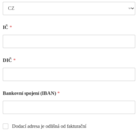
IČ
*
DIČ
*
Bankovní spojení (IBAN)
*
Dodací adresa je odlišná od fakturační