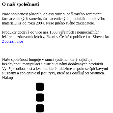
O naší společnosti
Naše společnost působí v oblasti distribuce širokého sortimentu
farmaceutických surovin, farmaceutických produktů a obalového
materiálu již od roku 2004. Nese jméno svého zakladatele.
Produkty dodává do více než 1500 veřejných i nemocničních
lékáren a zdravotnických zařízení v České republice i na Slovensku.
Zobrazit více
Naše společnost funguje v rámci systému, který zajišťuje
bezchybnou manipulaci a distribuci námi dodávaných produktů.
Využijte odbornost a kvalitu, které nabízíme a spolu se špičkovými
službami a spolehlivostí jsou rysy, které nás odlišují od ostatních.
Nákup