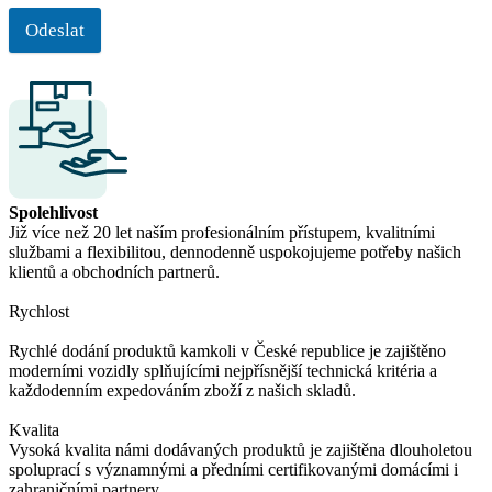
Odeslat
Spolehlivost
Již více než 20 let naším profesionálním přístupem, kvalitními
službami a flexibilitou, dennodenně uspokojujeme potřeby našich
klientů a obchodních partnerů.
Rychlost
Rychlé dodání produktů kamkoli v České republice je zajištěno
moderními vozidly splňujícími nejpřísnější technická kritéria a
každodenním expedováním zboží z našich skladů.
Kvalita
Vysoká kvalita námi dodávaných produktů je zajištěna dlouholetou
spoluprací s významnými a předními certifikovanými domácími i
zahraničními partnery.