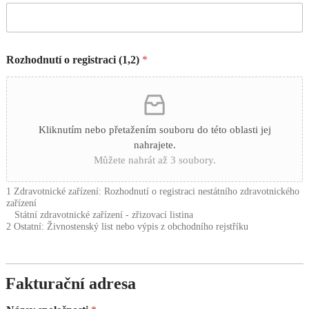
Rozhodnutí o registraci (1,2)
*
Kliknutím nebo přetažením souboru do této oblasti jej
nahrajete.
Můžete nahrát až 3 soubory.
1 Zdravotnické zařízení: Rozhodnutí o registraci nestátního zdravotnického
zařízení
Státní zdravotnické zařízení - zřizovací listina
2 Ostatní: Živnostenský list nebo výpis z obchodního rejstříku
Fakturační adresa