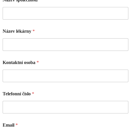
Název lékárny
*
Kontaktní osoba
*
Telefonní číslo
*
Email
*