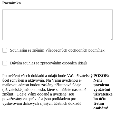
Poznámka
Souhlasím se zněním Všeobecných obchodních podmínek
Dávám souhlas se zpracováním osobních údajů
Po ověření všech dokladů a údajů bude Váš uživatelský
POZOR:
účet schválen a aktivován. Na Vámi uvedenou e-
Není
mailovou adresu budou zaslány přístupové údaje
povoleno
(uživatelské jméno a heslo, které si můžete následně
využívání
změnit). Údaje Vámi dodané a uvedené jsou
uživatelské
považovány za správné a jsou podkladem pro
ho účtu
vystavování daňových a jiných účetních dokladů.
třetím
osobám!