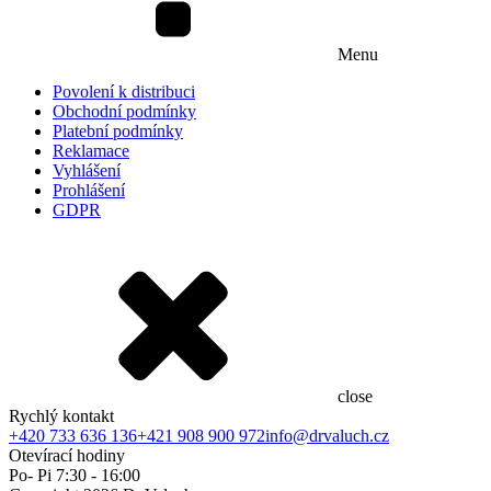
Menu
Povolení k distribuci
Obchodní podmínky
Platební podmínky
Reklamace
Vyhlášení
Prohlášení
GDPR
close
Rychlý kontakt
+420 733 636 136
+421 908 900 972
info@drvaluch.cz
Otevírací hodiny
Po- Pi 7:30 - 16:00