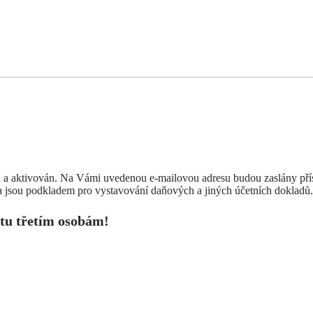
 a aktivován. Na Vámi uvedenou e-mailovou adresu budou zaslány příst
 jsou podkladem pro vystavování daňových a jiných účetních dokladů.
tu třetím osobám!