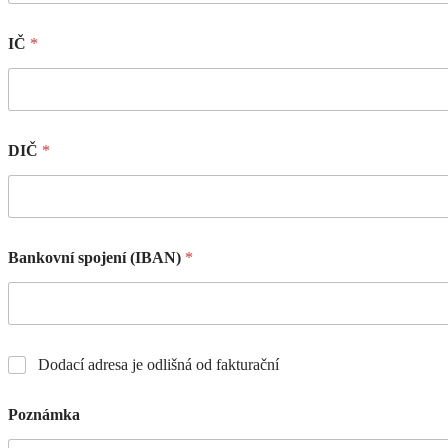
IČ
*
DIČ
*
Bankovní spojení (IBAN)
*
Dodací adresa je odlišná od fakturační
Poznámka