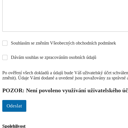
Souhlasím se zněním Všeobecných obchodních podmínek
Dávám souhlas se zpracováním osobních údajů
Po ověření všech dokladů a údajů bude Váš uživatelský účet schválen
změnit). Údaje Vámi dodané a uvedené jsou považovány za správné a
POZOR: Není povoleno využívání uživatelského úč
Odeslat
Spolehlivost