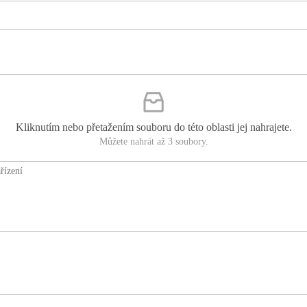
Kliknutím nebo přetažením souboru do této oblasti jej nahrajete.
Můžete nahrát až 3 soubory.
řízení