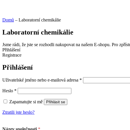
Domů
–
Laboratorní chemikálie
Laboratorní chemikálie
Jsme rádi, že jste se rozhodli nakupovat na našem E-shopu. Pro zpřís
Přihlášení
Registrace
Přihlášení
Uživatelské jméno nebo e-mailová adresa
*
Heslo
*
Zapamatujte si mě
Přihlásit se
Ztratili jste heslo?
Název společnosti
*