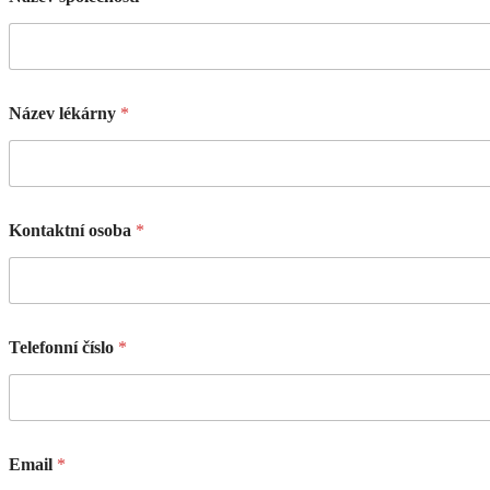
Název lékárny
*
Kontaktní osoba
*
Telefonní číslo
*
Email
*