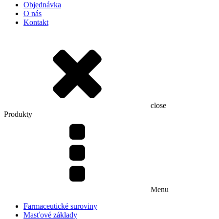
Objednávka
O nás
Kontakt
close
Produkty
Menu
Farmaceutické suroviny
Masťové základy