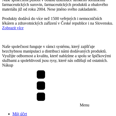
farmaceutických surovin, farmaceutických produktů a obalového
materiálu již od roku 2004. Nese jméno svého zakladatele.
Produkty dodává do více než 1500 veřejných i nemocničních
lékáren a zdravotnických zařízení v České republice i na Slovensku.
Zobrazit více
Naše společnost funguje v rámci systému, který zajišťuje
bezchybnou manipulaci a distribuci námi dodávaných produktů.
Využijte odbornost a kvalitu, které nabízíme a spolu se špičkovými
službami a spolehlivostí jsou rysy, které nás odlišují od ostatních.
Nákup
Menu
Můj účet