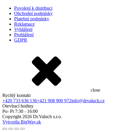
Povolení k distribuci
Obchodní podmínky
Platební podmínky
Reklamace
Vyhlášení
Prohlášení
GDPR
close
Rychlý kontakt
+420 733 636 136
+421 908 900 972
info@drvaluch.cz
Otevírací hodiny
Po- Pi 7:30 - 16:00
Copyright
2026
Dr.Valuch s.r.o.
Vytvorila BigWay.sk