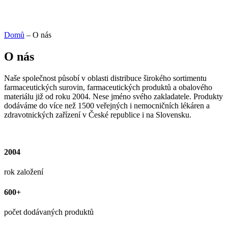
Domů
–
O nás
O nás
Naše společnost působí v oblasti distribuce širokého sortimentu
farmaceutických surovin, farmaceutických produktů a obalového
materiálu již od roku 2004. Nese jméno svého zakladatele. Produkty
dodáváme do více než 1500 veřejných i nemocničních lékáren a
zdravotnických zařízení v České republice i na Slovensku.
2004
rok založení
600+
počet dodávaných produktů