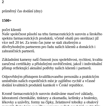
2
průměrný čas dodání (dny)
1500+
počet klientů
Naše společnost působí na trhu farmaceutických surovin a širokého
spektra farmaceutických produktů, včetně obalů pro sterilizaci již
více než 20 let. Za tento čas jsme se stali zkušeným a
důvěryhodným partnerem pro řadu našich klientů a domácích i
zahraničních partnerů.
Základními kameny naší činnosti jsou spolehlivost, rychlost, kvalita
zaručená certifikáty a příslušnými osvědčeními, jakož i individuální
přístup reflektující aktuální potřeby našich klientů i partnerů.
Odpovědným přístupem kvalifikovaného personálu a praktickým
umístěním našich expedičních míst je zajištěno rychlé a včasné
dodání kvalitních produktů kamkoli v České republice.
Kromě farmaceutických surovin dodáváme masťové základy,
laboratorní chemikálie, tinktury a zkumadla, kelímky a bralenky,
lékovky a uzávěry, formy na čípky, želatinové tobolky a obalový