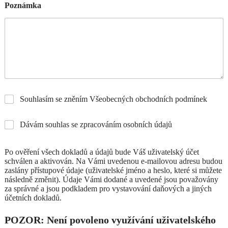
Poznámka
Souhlasím se zněním Všeobecných obchodních podmínek
Dávám souhlas se zpracováním osobních údajů
Po ověření všech dokladů a údajů bude Váš uživatelský účet
schválen a aktivován. Na Vámi uvedenou e-mailovou adresu budou
zaslány přístupové údaje (uživatelské jméno a heslo, které si můžete
následně změnit). Údaje Vámi dodané a uvedené jsou považovány
za správné a jsou podkladem pro vystavování daňových a jiných
účetních dokladů.
POZOR: Není povoleno využívání uživatelského