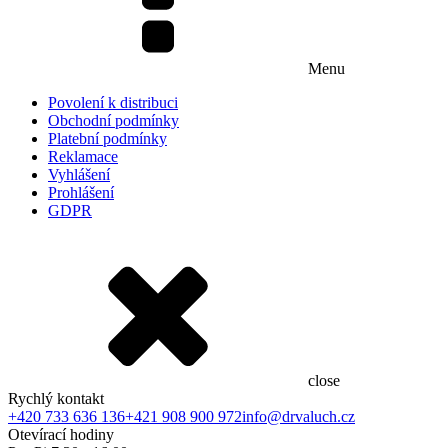
Menu
Povolení k distribuci
Obchodní podmínky
Platební podmínky
Reklamace
Vyhlášení
Prohlášení
GDPR
close
Rychlý kontakt
+420 733 636 136
+421 908 900 972
info@drvaluch.cz
Otevírací hodiny