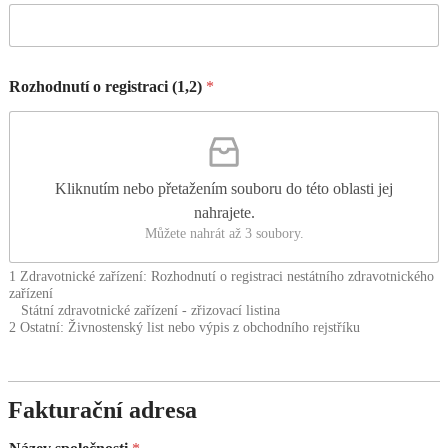
Rozhodnutí o registraci (1,2)
*
Kliknutím nebo přetažením souboru do této oblasti jej
nahrajete.
Můžete nahrát až 3 soubory.
1 Zdravotnické zařízení: Rozhodnutí o registraci nestátního zdravotnického
zařízení
Státní zdravotnické zařízení - zřizovací listina
2 Ostatní: Živnostenský list nebo výpis z obchodního rejstříku
Fakturační adresa