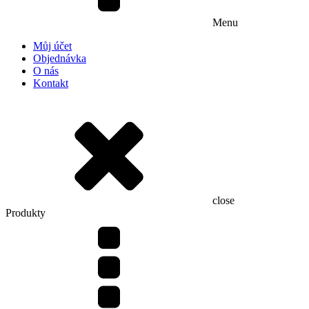
Menu
Můj účet
Objednávka
O nás
Kontakt
close
Produkty