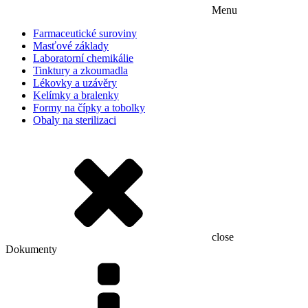
Menu
Farmaceutické suroviny
Masťové základy
Laboratorní chemikálie
Tinktury a zkoumadla
Lékovky a uzávěry
Kelímky a bralenky
Formy na čípky a tobolky
Obaly na sterilizaci
close
Dokumenty