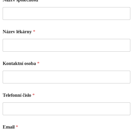
Název lékárny
*
Kontaktní osoba
*
Telefonní číslo
*
Email
*