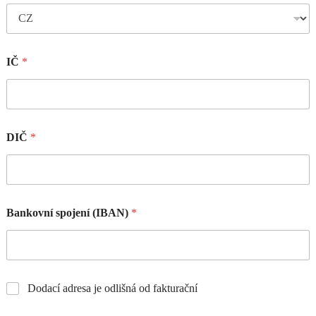
IČ
*
DIČ
*
Bankovní spojení (IBAN)
*
Dodací adresa je odlišná od fakturační