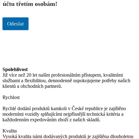
účtu třetím osobám!
Odeslat
Spolehlivost
Již více než 20 let naším profesionálním přístupem, kvalitními
službami a flexibilitou, dennodenně uspokojujeme potřeby našich
klientů a obchodních partnerů.
Rychlost
Rychlé dodání produktů kamkoli v České republice je zajištěno
moderními vozidly splňujícími nejpřísnější technická kritéria a
každodenním expedováním zboží z našich skladů.
Kvalita
Vysoká kvalita námi dodávaných produktů je zajištěna dlouholetou