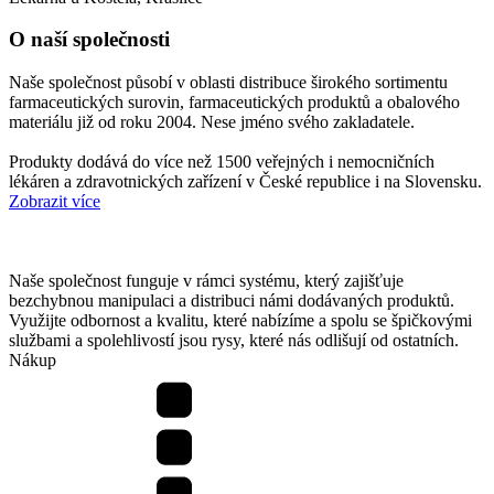
O naší společnosti
Naše společnost působí v oblasti distribuce širokého sortimentu
farmaceutických surovin, farmaceutických produktů a obalového
materiálu již od roku 2004. Nese jméno svého zakladatele.
Produkty dodává do více než 1500 veřejných i nemocničních
lékáren a zdravotnických zařízení v České republice i na Slovensku.
Zobrazit více
Naše společnost funguje v rámci systému, který zajišťuje
bezchybnou manipulaci a distribuci námi dodávaných produktů.
Využijte odbornost a kvalitu, které nabízíme a spolu se špičkovými
službami a spolehlivostí jsou rysy, které nás odlišují od ostatních.
Nákup