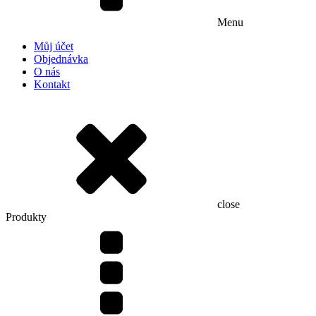
Menu
Můj účet
Objednávka
O nás
Kontakt
close
Produkty