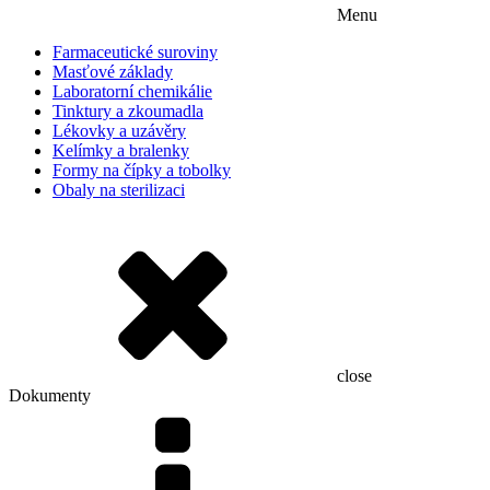
Menu
Farmaceutické suroviny
Masťové základy
Laboratorní chemikálie
Tinktury a zkoumadla
Lékovky a uzávěry
Kelímky a bralenky
Formy na čípky a tobolky
Obaly na sterilizaci
close
Dokumenty