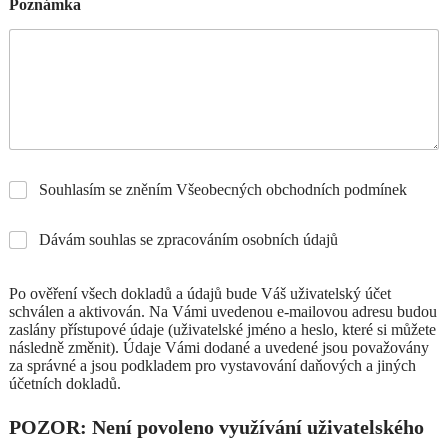
Poznámka
Souhlasím se zněním Všeobecných obchodních podmínek
Dávám souhlas se zpracováním osobních údajů
Po ověření všech dokladů a údajů bude Váš uživatelský účet
schválen a aktivován. Na Vámi uvedenou e-mailovou adresu budou
zaslány přístupové údaje (uživatelské jméno a heslo, které si můžete
následně změnit). Údaje Vámi dodané a uvedené jsou považovány
za správné a jsou podkladem pro vystavování daňových a jiných
účetních dokladů.
POZOR: Není povoleno využívání uživatelského