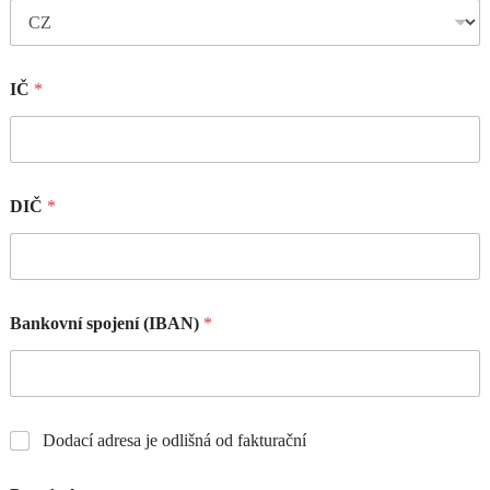
IČ
*
DIČ
*
Bankovní spojení (IBAN)
*
Dodací adresa je odlišná od fakturační