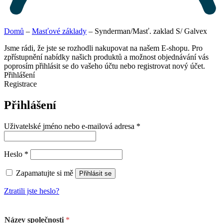
Domů
–
Masťové základy
–
Synderman/Masť. zaklad S/ Galvex
Jsme rádi, že jste se rozhodli nakupovat na našem E-shopu. Pro
zpřístupnění nabídky našich produktů a možnost objednávání vás
poprosím přihlásit se do vašeho účtu nebo registrovat nový účet.
Přihlášení
Registrace
Přihlášení
Uživatelské jméno nebo e-mailová adresa
*
Heslo
*
Zapamatujte si mě
Přihlásit se
Ztratili jste heslo?
Název společnosti
*