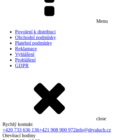
Menu
Povolení k distribuci
Obchodní podmínky
Platební podmínky
Reklamace
Vyhlášení
Prohlášení
GDPR
close
Rychlý kontakt
+420 733 636 136
+421 908 900 972
info@drvaluch.cz
Otevírací hodiny