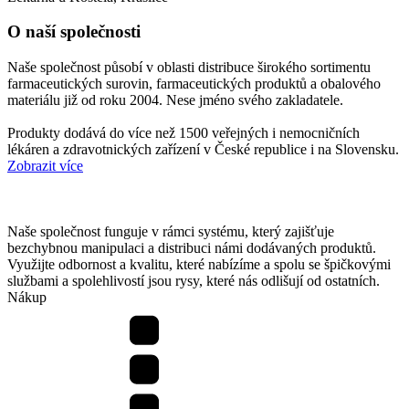
O naší společnosti
Naše společnost působí v oblasti distribuce širokého sortimentu
farmaceutických surovin, farmaceutických produktů a obalového
materiálu již od roku 2004. Nese jméno svého zakladatele.
Produkty dodává do více než 1500 veřejných i nemocničních
lékáren a zdravotnických zařízení v České republice i na Slovensku.
Zobrazit více
Naše společnost funguje v rámci systému, který zajišťuje
bezchybnou manipulaci a distribuci námi dodávaných produktů.
Využijte odbornost a kvalitu, které nabízíme a spolu se špičkovými
službami a spolehlivostí jsou rysy, které nás odlišují od ostatních.
Nákup