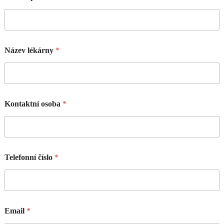
Název lékárny
*
Kontaktní osoba
*
Telefonní číslo
*
Email
*