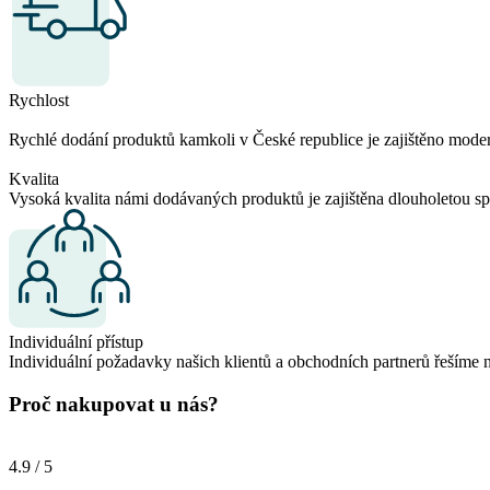
Rychlost
Rychlé dodání produktů kamkoli v České republice je zajištěno modern
Kvalita
Vysoká kvalita námi dodávaných produktů je zajištěna dlouholetou s
Individuální přístup
Individuální požadavky našich klientů a obchodních partnerů řešíme n
Proč nakupovat u nás?
4.9 / 5