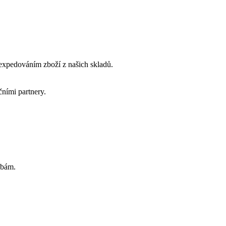
 expedováním zboží z našich skladů.
ními partnery.
ebám.