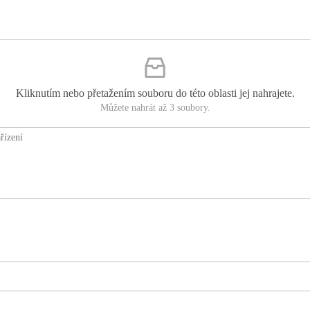
Kliknutím nebo přetažením souboru do této oblasti jej nahrajete.
Můžete nahrát až 3 soubory.
řízení