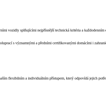
ími vozidly splňujícími nejpřísnější technická kritéria a každodenním
poluprací s významnými a předními certifikovanými domácími i zahranič
aším flexibilním a individuálním přístupem, který odpovídá jejich potř