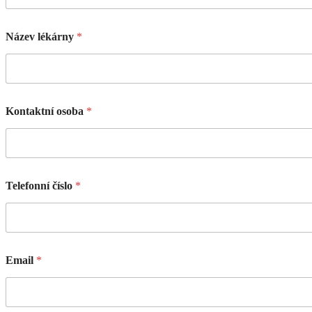
Název lékárny
*
Kontaktní osoba
*
Telefonní číslo
*
Email
*