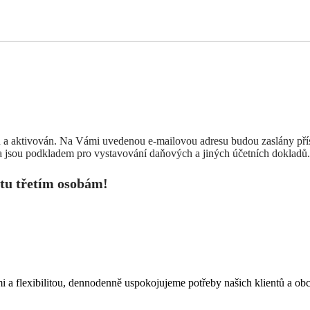
 a aktivován. Na Vámi uvedenou e-mailovou adresu budou zaslány příst
 jsou podkladem pro vystavování daňových a jiných účetních dokladů.
tu třetím osobám!
mi a flexibilitou, dennodenně uspokojujeme potřeby našich klientů a ob