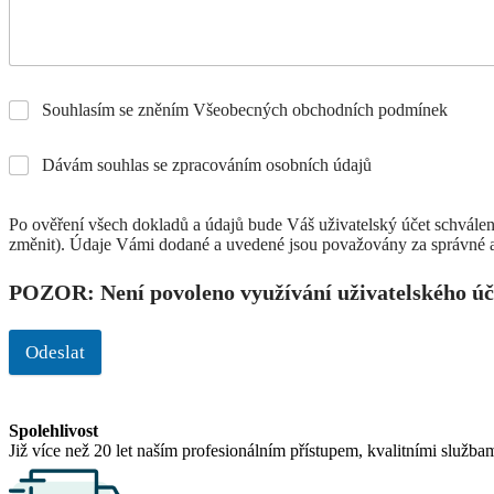
Souhlasím se zněním Všeobecných obchodních podmínek
Dávám souhlas se zpracováním osobních údajů
Po ověření všech dokladů a údajů bude Váš uživatelský účet schválen
změnit). Údaje Vámi dodané a uvedené jsou považovány za správné a
POZOR: Není povoleno využívání uživatelského úč
Odeslat
Spolehlivost
Již více než 20 let naším profesionálním přístupem, kvalitními služba