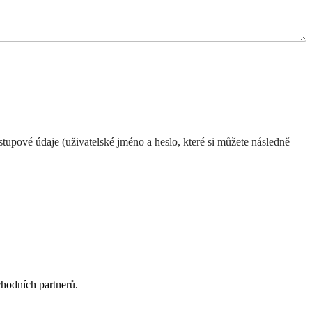
upové údaje (uživatelské jméno a heslo, které si můžete následně
chodních partnerů.