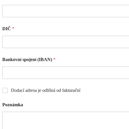
DIČ
*
Bankovní spojení (IBAN)
*
Dodací adresa je odlišná od fakturační
Poznámka