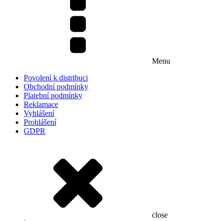
Menu
Povolení k distribuci
Obchodní podmínky
Platební podmínky
Reklamace
Vyhlášení
Prohlášení
GDPR
close