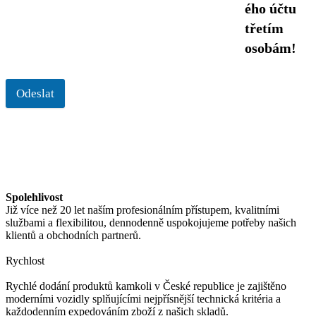
ého účtu
třetím
osobám!
Odeslat
Spolehlivost
Již více než 20 let naším profesionálním přístupem, kvalitními
službami a flexibilitou, dennodenně uspokojujeme potřeby našich
klientů a obchodních partnerů.
Rychlost
Rychlé dodání produktů kamkoli v České republice je zajištěno
moderními vozidly splňujícími nejpřísnější technická kritéria a
každodenním expedováním zboží z našich skladů.