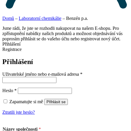
Domů
–
Laboratorní chemikálie
–
Benzén p.a.
Jsme rádi, že jste se rozhodli nakupovat na našem E-shopu. Pro
zpřístupnění nabídky našich produktů a možnost objednávání vás
poprosím přihlásit se do vašeho účtu nebo registrovat nový účet.
Přihlášení
Registrace
Přihlášení
Uživatelské jméno nebo e-mailová adresa
*
Heslo
*
Zapamatujte si mě
Přihlásit se
Ztratili jste heslo?
Název společnosti
*