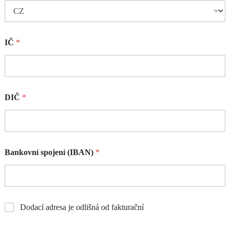
IČ
*
DIČ
*
Bankovní spojení (IBAN)
*
Dodací adresa je odlišná od fakturační