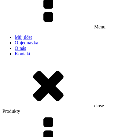
Menu
Můj účet
Objednávka
O nás
Kontakt
close
Produkty