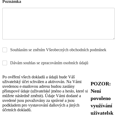
Poznámka
Souhlasím se zněním Všeobecných obchodních podmínek
Dávám souhlas se zpracováním osobních údajů
Po ověření všech dokladů a údajů bude Váš
uživatelský účet schválen a aktivován. Na Vámi
POZOR:
uvedenou e-mailovou adresu budou zaslány
Není
přístupové údaje (uživatelské jméno a heslo, které si
můžete následně změnit). Údaje Vámi dodané a
povoleno
uvedené jsou považovány za správné a jsou
využívání
podkladem pro vystavování daňových a jiných
účetních dokladů.
uživatelsk