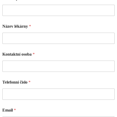
Název lékárny
*
Kontaktní osoba
*
Telefonní číslo
*
Email
*