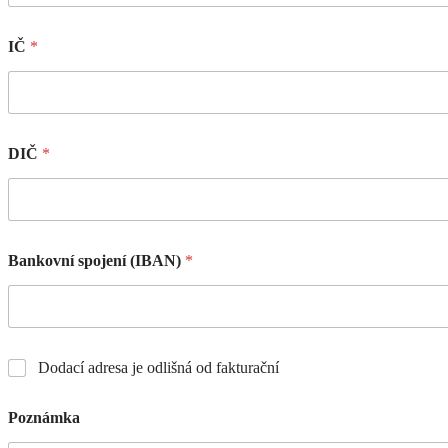
IČ
*
DIČ
*
Bankovní spojení (IBAN)
*
Dodací adresa je odlišná od fakturační
Poznámka