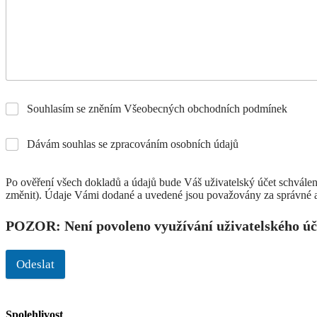
Souhlasím se zněním Všeobecných obchodních podmínek
Dávám souhlas se zpracováním osobních údajů
Po ověření všech dokladů a údajů bude Váš uživatelský účet schválen
změnit). Údaje Vámi dodané a uvedené jsou považovány za správné a
POZOR: Není povoleno využívání uživatelského úč
Odeslat
Spolehlivost