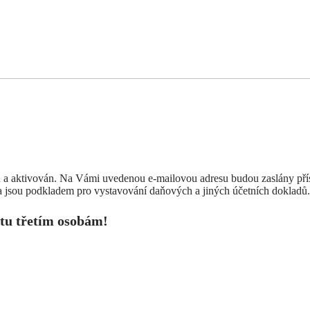
 a aktivován. Na Vámi uvedenou e-mailovou adresu budou zaslány příst
 jsou podkladem pro vystavování daňových a jiných účetních dokladů.
tu třetím osobám!