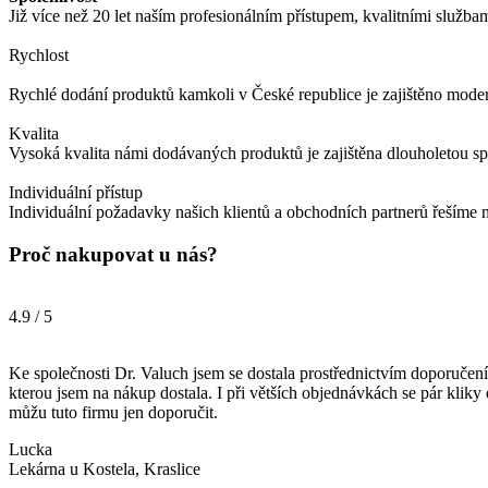
Již více než 20 let naším profesionálním přístupem, kvalitními služba
Rychlost
Rychlé dodání produktů kamkoli v České republice je zajištěno modern
Kvalita
Vysoká kvalita námi dodávaných produktů je zajištěna dlouholetou s
Individuální přístup
Individuální požadavky našich klientů a obchodních partnerů řešíme n
Proč nakupovat u nás?
4.9 / 5
Ke společnosti Dr. Valuch jsem se dostala prostřednictvím doporučení
kterou jsem na nákup dostala. I při větších objednávkách se pár kliky
můžu tuto firmu jen doporučit.
Lucka
Lekárna u Kostela, Kraslice