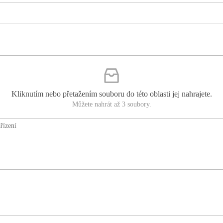
Kliknutím nebo přetažením souboru do této oblasti jej nahrajete.
Můžete nahrát až 3 soubory.
řízení