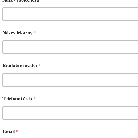
Název lékárny
*
Kontaktní osoba
*
Telefonní číslo
*
Email
*