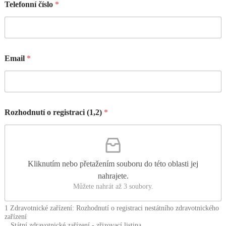
Telefonní číslo
*
Email
*
Rozhodnutí o registraci (1,2)
*
Kliknutím nebo přetažením souboru do této oblasti jej
nahrajete.
Můžete nahrát až 3 soubory.
1 Zdravotnické zařízení: Rozhodnutí o registraci nestátního zdravotnického
zařízení
Státní zdravotnické zařízení - zřizovací listina