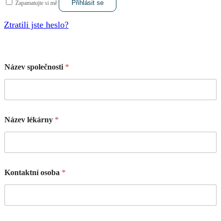
Přihlásit se
Zapamatujte si mě
Ztratili jste heslo?
Název společnosti
*
Název lékárny
*
Kontaktní osoba
*