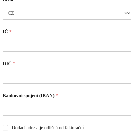
IČ
*
DIČ
*
Bankovní spojení (IBAN)
*
Dodací adresa je odlišná od fakturační