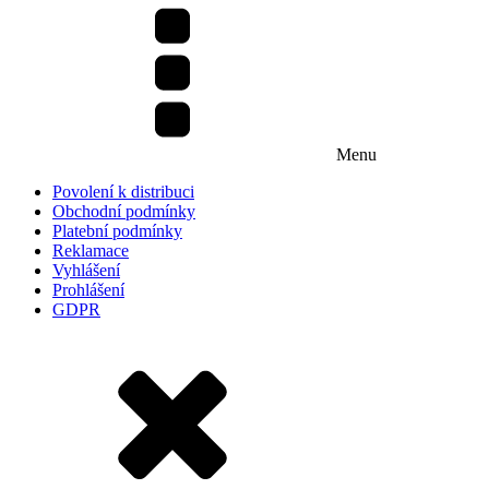
Menu
Povolení k distribuci
Obchodní podmínky
Platební podmínky
Reklamace
Vyhlášení
Prohlášení
GDPR