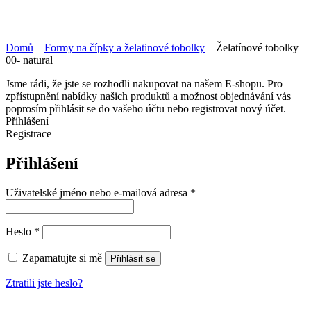
Domů
–
Formy na čípky a želatinové tobolky
–
Želatínové tobolky
00- natural
Jsme rádi, že jste se rozhodli nakupovat na našem E-shopu. Pro
zpřístupnění nabídky našich produktů a možnost objednávání vás
poprosím přihlásit se do vašeho účtu nebo registrovat nový účet.
Přihlášení
Registrace
Přihlášení
Uživatelské jméno nebo e-mailová adresa
*
Heslo
*
Zapamatujte si mě
Přihlásit se
Ztratili jste heslo?