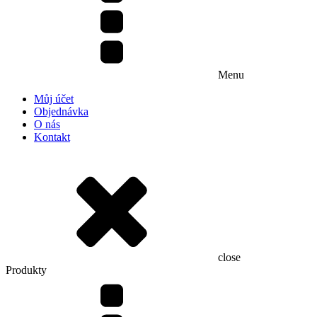
Menu
Můj účet
Objednávka
O nás
Kontakt
close
Produkty