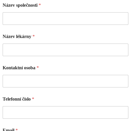
Název společnosti
*
Název lékárny
*
Kontaktní osoba
*
Telefonní číslo
*
Email
*