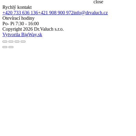
close
Rychlý kontakt
+420 733 636 136
+421 908 900 972
info@drvaluch.cz
Otevírací hodiny
Po- Pi 7:30 - 16:00
Copyright
2026
Dr.Valuch s.r.o.
Vytvorila BigWay.sk