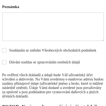
Poznámka
Souhlasím se zněním Všeobecných obchodních podmínek
Dávám souhlas se zpracováním osobních údajů
Po ověření všech dokladů a údajů bude Váš uživatelský účet
schválen a aktivován. Na Vámi uvedenou e-mailovou adresu budou
zaslány přístupové údaje (uživatelské jméno a heslo, které si můžete
následně změnit). Údaje Vámi dodané a uvedené jsou považovány
za správné a jsou podkladem pro vystavování daňových a jiných
účetních dokladů.