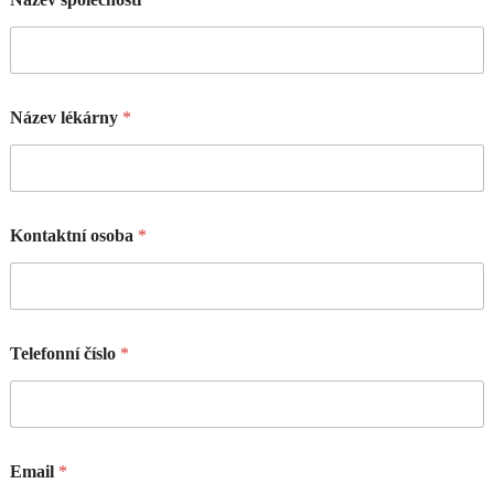
Název lékárny
*
Kontaktní osoba
*
Telefonní číslo
*
Email
*