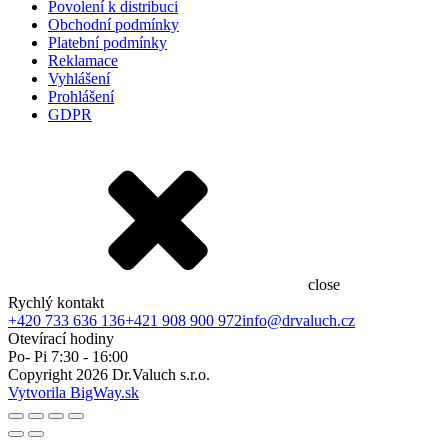
Povolení k distribuci
Obchodní podmínky
Platební podmínky
Reklamace
Vyhlášení
Prohlášení
GDPR
close
Rychlý kontakt
+420 733 636 136
+421 908 900 972
info@drvaluch.cz
Otevírací hodiny
Po- Pi 7:30 - 16:00
Copyright
2026
Dr.Valuch s.r.o.
Vytvorila BigWay.sk