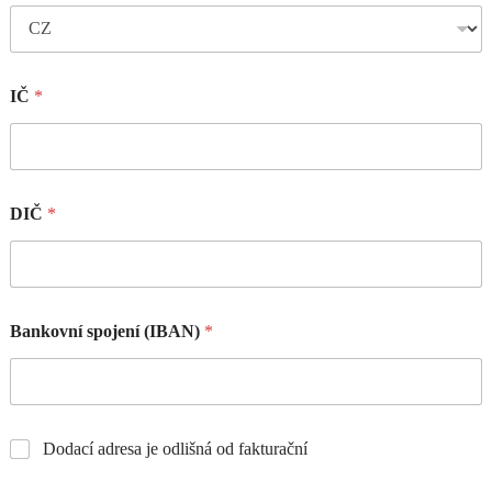
IČ
*
DIČ
*
Bankovní spojení (IBAN)
*
Dodací adresa je odlišná od fakturační