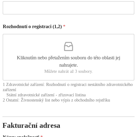
Rozhodnutí o registraci (1,2)
*
Kliknutím nebo přetažením souboru do této oblasti jej
nahrajete.
Můžete nahrát až 3 soubory.
1 Zdravotnické zařízení: Rozhodnutí o registraci nestátního zdravotnického
zařízení
Státní zdravotnické zařízení - zřizovací listina
2 Ostatní: Živnostenský list nebo výpis z obchodního rejstříku
Fakturační adresa