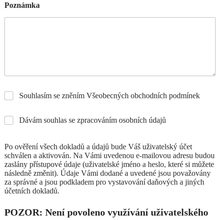
Poznámka
Souhlasím se zněním Všeobecných obchodních podmínek
Dávám souhlas se zpracováním osobních údajů
Po ověření všech dokladů a údajů bude Váš uživatelský účet
schválen a aktivován. Na Vámi uvedenou e-mailovou adresu budou
zaslány přístupové údaje (uživatelské jméno a heslo, které si můžete
následně změnit). Údaje Vámi dodané a uvedené jsou považovány
za správné a jsou podkladem pro vystavování daňových a jiných
účetních dokladů.
POZOR: Není povoleno využívání uživatelského