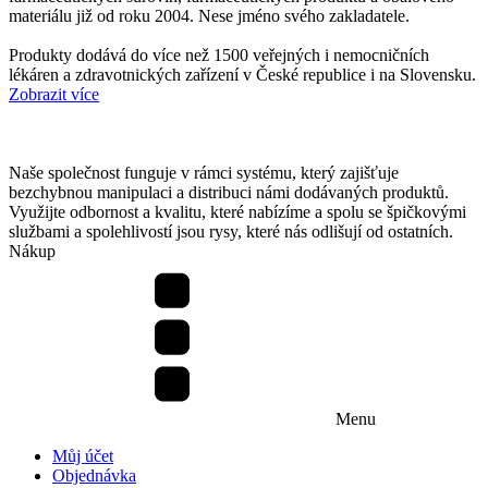
materiálu již od roku 2004. Nese jméno svého zakladatele.
Produkty dodává do více než 1500 veřejných i nemocničních
lékáren a zdravotnických zařízení v České republice i na Slovensku.
Zobrazit více
Naše společnost funguje v rámci systému, který zajišťuje
bezchybnou manipulaci a distribuci námi dodávaných produktů.
Využijte odbornost a kvalitu, které nabízíme a spolu se špičkovými
službami a spolehlivostí jsou rysy, které nás odlišují od ostatních.
Nákup
Menu
Můj účet
Objednávka