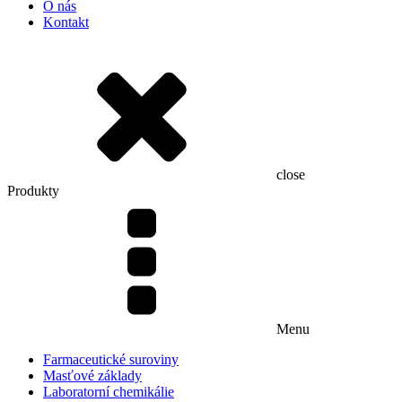
O nás
Kontakt
close
Produkty
Menu
Farmaceutické suroviny
Masťové základy
Laboratorní chemikálie