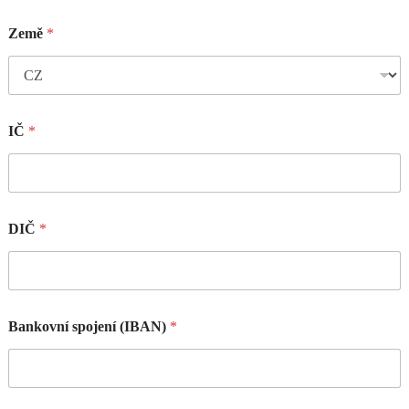
Země
*
IČ
*
DIČ
*
Bankovní spojení (IBAN)
*