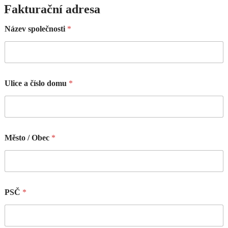
Fakturační adresa
Název společnosti
*
Ulice a číslo domu
*
Město / Obec
*
PSČ
*