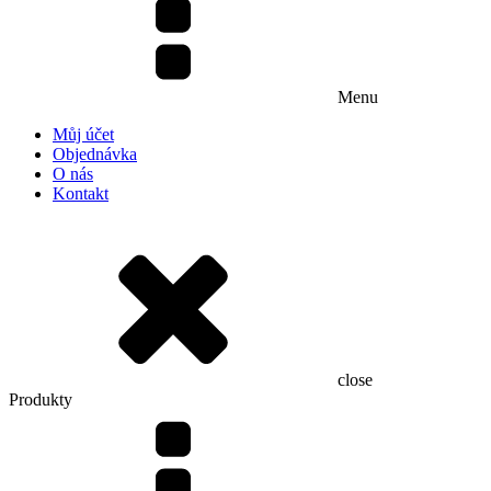
Menu
Můj účet
Objednávka
O nás
Kontakt
close
Produkty