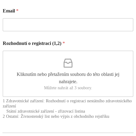
Email
*
Rozhodnutí o registraci (1,2)
*
Kliknutím nebo přetažením souboru do této oblasti jej
nahrajete.
Můžete nahrát až 3 soubory.
1 Zdravotnické zařízení: Rozhodnutí o registraci nestátního zdravotnického
zařízení
Státní zdravotnické zařízení - zřizovací listina
2 Ostatní: Živnostenský list nebo výpis z obchodního rejstříku