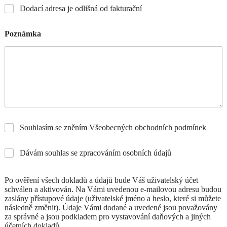
Dodací adresa je odlišná od fakturační
Poznámka
Souhlasím se zněním Všeobecných obchodních podmínek
Dávám souhlas se zpracováním osobních údajů
Po ověření všech dokladů a údajů bude Váš uživatelský účet
schválen a aktivován. Na Vámi uvedenou e-mailovou adresu budou
zaslány přístupové údaje (uživatelské jméno a heslo, které si můžete
následně změnit). Údaje Vámi dodané a uvedené jsou považovány
za správné a jsou podkladem pro vystavování daňových a jiných
účetních dokladů.