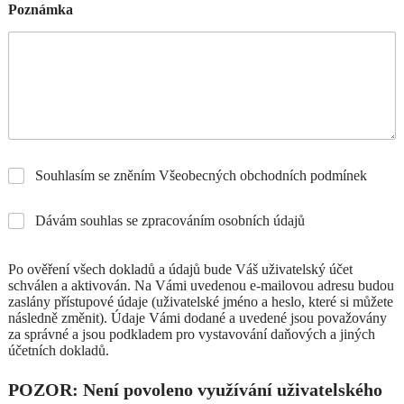
Poznámka
Souhlasím se zněním Všeobecných obchodních podmínek
Dávám souhlas se zpracováním osobních údajů
Po ověření všech dokladů a údajů bude Váš uživatelský účet
schválen a aktivován. Na Vámi uvedenou e-mailovou adresu budou
zaslány přístupové údaje (uživatelské jméno a heslo, které si můžete
následně změnit). Údaje Vámi dodané a uvedené jsou považovány
za správné a jsou podkladem pro vystavování daňových a jiných
účetních dokladů.
POZOR: Není povoleno využívání uživatelského