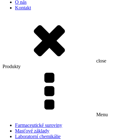
O nás
Kontakt
close
Produkty
Menu
Farmaceutické suroviny
Masťové základy
Laboratorní chemikálie