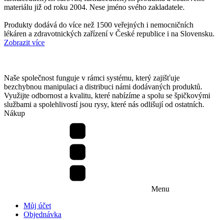
materiálu již od roku 2004. Nese jméno svého zakladatele.
Produkty dodává do více než 1500 veřejných i nemocničních
lékáren a zdravotnických zařízení v České republice i na Slovensku.
Zobrazit více
Naše společnost funguje v rámci systému, který zajišťuje
bezchybnou manipulaci a distribuci námi dodávaných produktů.
Využijte odbornost a kvalitu, které nabízíme a spolu se špičkovými
službami a spolehlivostí jsou rysy, které nás odlišují od ostatních.
Nákup
Menu
Můj účet
Objednávka