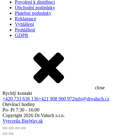
Povolení k distribuci
Obchodní podmínky
Platební podmínky
Reklamace
Vyhlášení
Prohlášení
GDPR
close
Rychlý kontakt
+420 733 636 136
+421 908 900 972
info@drvaluch.cz
Otevírací hodiny
Po- Pi 7:30 - 16:00
Copyright
2026
Dr.Valuch s.r.o.
Vytvorila BigWay.sk