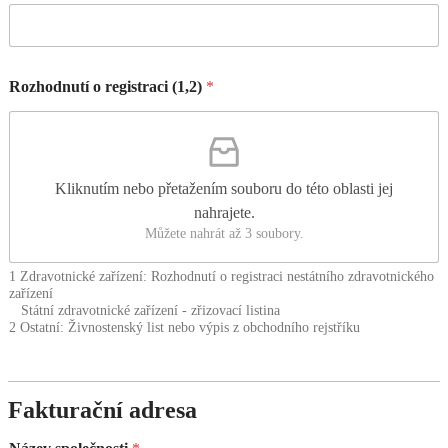
Rozhodnutí o registraci (1,2)
*
Kliknutím nebo přetažením souboru do této oblasti jej
nahrajete.
Můžete nahrát až 3 soubory.
1 Zdravotnické zařízení: Rozhodnutí o registraci nestátního zdravotnického
zařízení
Státní zdravotnické zařízení - zřizovací listina
2 Ostatní: Živnostenský list nebo výpis z obchodního rejstříku
Fakturační adresa