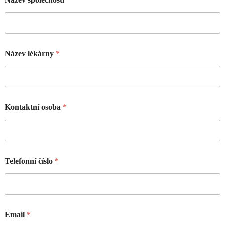
Název lékárny
*
Kontaktní osoba
*
Telefonní číslo
*
Email
*