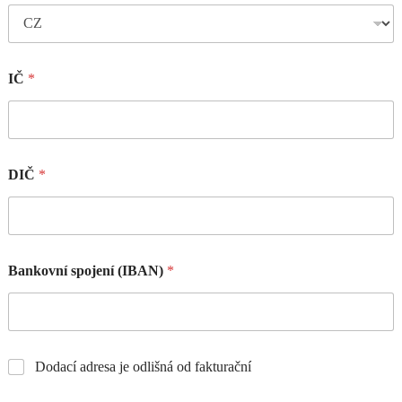
IČ
*
DIČ
*
Bankovní spojení (IBAN)
*
Dodací adresa je odlišná od fakturační