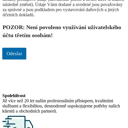
následně změnit). Údaje Vámi dodané a uvedené jsou považovány
za správné a jsou podkladem pro vystavování daňových a jiných
účetních dokladů.
POZOR: Není povoleno využívání uživatelského
účtu třetím osobám!
Odeslat
Spolehlivost
Již více než 20 let naším profesionálním přístupem, kvalitními
službami a flexibilitou, dennodenně uspokojujeme potřeby našich
klientů a obchodních partnerů.