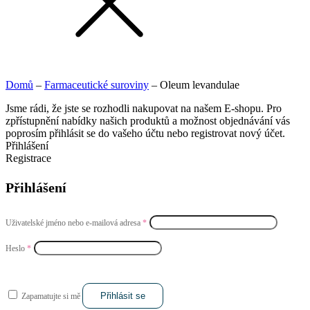
Domů
–
Farmaceutické suroviny
–
Oleum levandulae
Jsme rádi, že jste se rozhodli nakupovat na našem E-shopu. Pro
zpřístupnění nabídky našich produktů a možnost objednávání vás
poprosím přihlásit se do vašeho účtu nebo registrovat nový účet.
Přihlášení
Registrace
Přihlášení
Uživatelské jméno nebo e-mailová adresa
*
Heslo
*
Přihlásit se
Zapamatujte si mě