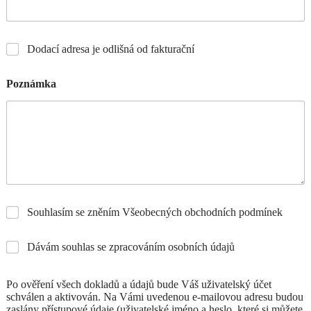
Dodací adresa je odlišná od fakturační
Poznámka
Souhlasím se zněním Všeobecných obchodních podmínek
Dávám souhlas se zpracováním osobních údajů
Po ověření všech dokladů a údajů bude Váš uživatelský účet
schválen a aktivován. Na Vámi uvedenou e-mailovou adresu budou
zaslány přístupové údaje (uživatelské jméno a heslo, které si můžete