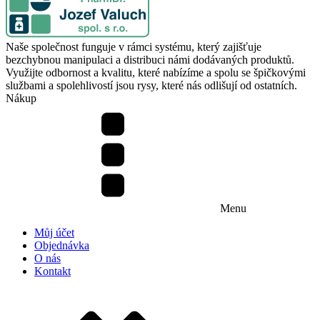
Naše společnost funguje v rámci systému, který zajišťuje
bezchybnou manipulaci a distribuci námi dodávaných produktů.
Využijte odbornost a kvalitu, které nabízíme a spolu se špičkovými
službami a spolehlivostí jsou rysy, které nás odlišují od ostatních.
Nákup
Menu
Můj účet
Objednávka
O nás
Kontakt