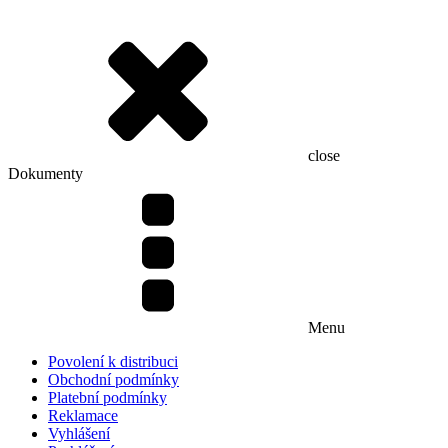
close
Dokumenty
Menu
Povolení k distribuci
Obchodní podmínky
Platební podmínky
Reklamace
Vyhlášení