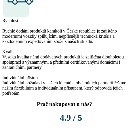
Rychlost
Rychlé dodání produktů kamkoli v České republice je zajištěno
moderními vozidly splňujícími nejpřísnější technická kritéria a
každodenním expedováním zboží z našich skladů.
Kvalita
Vysoká kvalita námi dodávaných produktů je zajištěna dlouholetou
spoluprací s významnými a předními certifikovanými domácími i
zahraničními partnery.
Individuální přístup
Individuální požadavky našich klientů a obchodních partnerů řešíme
naším flexibilním a individuálním přístupem, který odpovídá jejich
potřebám.
Proč nakupovat u nás?
4.9 / 5