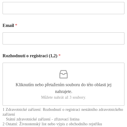
Email
*
Rozhodnutí o registraci (1,2)
*
Kliknutím nebo přetažením souboru do této oblasti jej
nahrajete.
Můžete nahrát až 3 soubory.
1 Zdravotnické zařízení: Rozhodnutí o registraci nestátního zdravotnického
zařízení
Státní zdravotnické zařízení - zřizovací listina
2 Ostatní: Živnostenský list nebo výpis z obchodního rejstříku