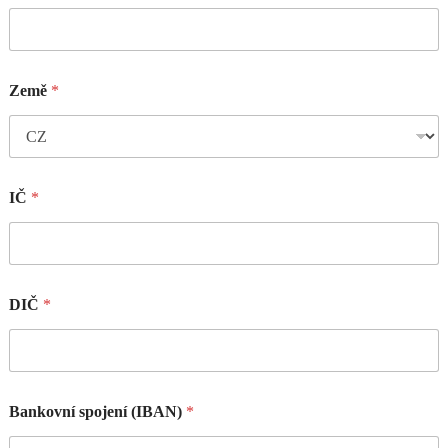
Země
*
IČ
*
DIČ
*
Bankovní spojení (IBAN)
*