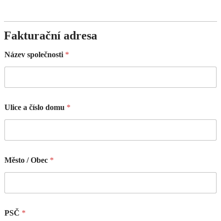
Fakturační adresa
Název společnosti
*
Ulice a číslo domu
*
Město / Obec
*
PSČ
*