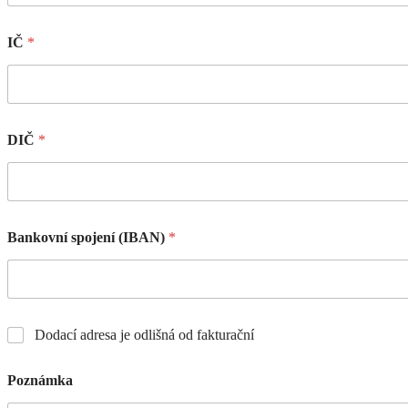
IČ
*
DIČ
*
Bankovní spojení (IBAN)
*
Dodací adresa je odlišná od fakturační
Poznámka