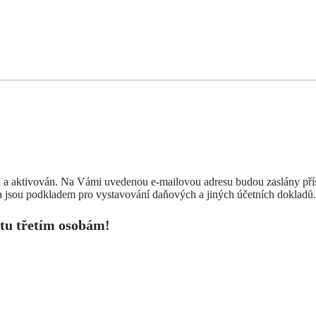
 a aktivován. Na Vámi uvedenou e-mailovou adresu budou zaslány příst
 jsou podkladem pro vystavování daňových a jiných účetních dokladů.
tu třetím osobám!