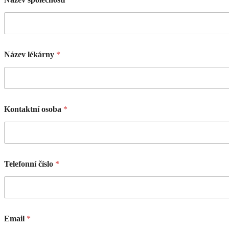
Název lékárny
*
Kontaktní osoba
*
Telefonní číslo
*
Email
*