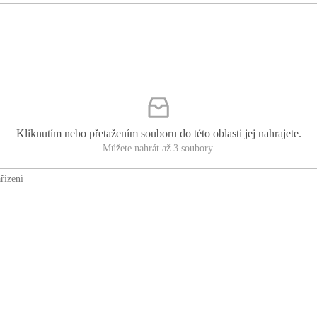
Kliknutím nebo přetažením souboru do této oblasti jej nahrajete.
Můžete nahrát až 3 soubory.
řízení