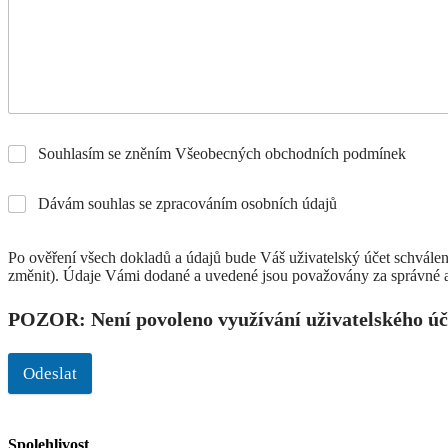
Souhlasím se zněním Všeobecných obchodních podmínek
Dávám souhlas se zpracováním osobních údajů
Po ověření všech dokladů a údajů bude Váš uživatelský účet schválen
změnit). Údaje Vámi dodané a uvedené jsou považovány za správné a
POZOR: Není povoleno využívání uživatelského úč
Odeslat
Spolehlivost