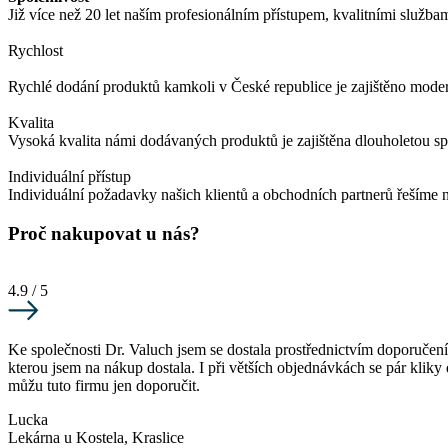
Již více než 20 let naším profesionálním přístupem, kvalitními služba
Rychlost
Rychlé dodání produktů kamkoli v České republice je zajištěno modern
Kvalita
Vysoká kvalita námi dodávaných produktů je zajištěna dlouholetou s
Individuální přístup
Individuální požadavky našich klientů a obchodních partnerů řešíme n
Proč nakupovat u nás?
4.9 / 5
Ke společnosti Dr. Valuch jsem se dostala prostřednictvím doporučení
kterou jsem na nákup dostala. I při větších objednávkách se pár kliky
můžu tuto firmu jen doporučit.
Lucka
Lekárna u Kostela, Kraslice