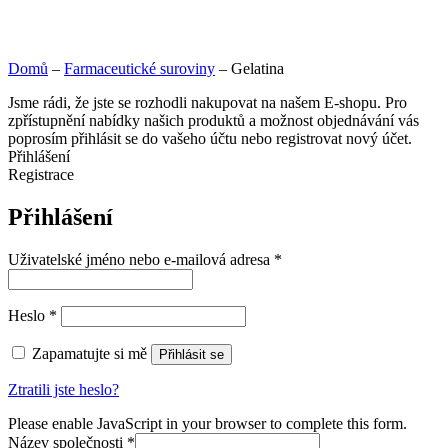
Domů
–
Farmaceutické suroviny
–
Gelatina
Jsme rádi, že jste se rozhodli nakupovat na našem E-shopu. Pro
zpřístupnění nabídky našich produktů a možnost objednávání vás
poprosím přihlásit se do vašeho účtu nebo registrovat nový účet.
Přihlášení
Registrace
Přihlášení
Uživatelské jméno nebo e-mailová adresa
*
Heslo
*
Zapamatujte si mě
Přihlásit se
Ztratili jste heslo?
Please enable JavaScript in your browser to complete this form.
Název společnosti
*