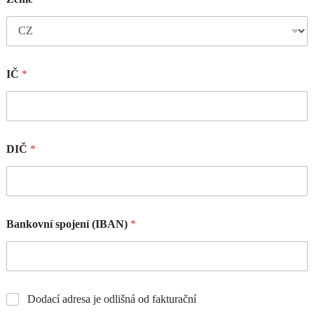
IČ
*
DIČ
*
Bankovní spojení (IBAN)
*
Dodací adresa je odlišná od fakturační