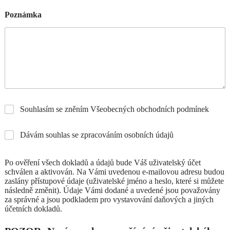
Poznámka
Souhlasím se zněním Všeobecných obchodních podmínek
Dávám souhlas se zpracováním osobních údajů
Po ověření všech dokladů a údajů bude Váš uživatelský účet
schválen a aktivován. Na Vámi uvedenou e-mailovou adresu budou
zaslány přístupové údaje (uživatelské jméno a heslo, které si můžete
následně změnit). Údaje Vámi dodané a uvedené jsou považovány
za správné a jsou podkladem pro vystavování daňových a jiných
účetních dokladů.