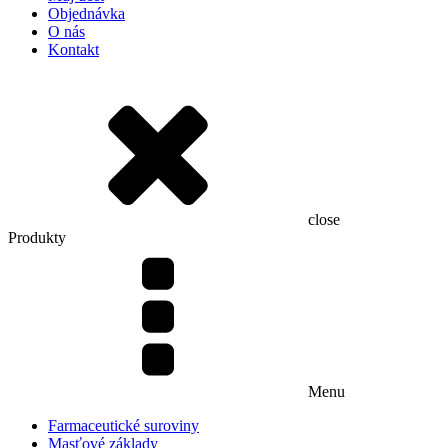
Objednávka
O nás
Kontakt
close
Produkty
Menu
Farmaceutické suroviny
Masťové základy