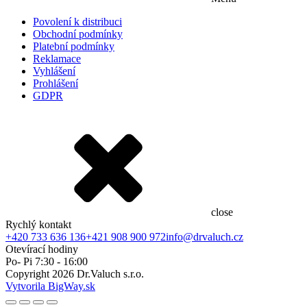
Povolení k distribuci
Obchodní podmínky
Platební podmínky
Reklamace
Vyhlášení
Prohlášení
GDPR
close
Rychlý kontakt
+420 733 636 136
+421 908 900 972
info@drvaluch.cz
Otevírací hodiny
Po- Pi 7:30 - 16:00
Copyright
2026
Dr.Valuch s.r.o.
Vytvorila BigWay.sk