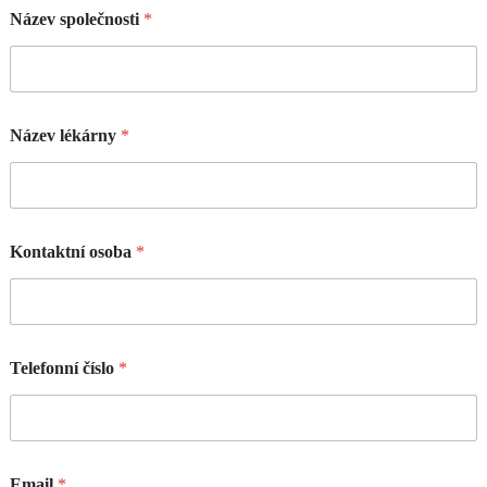
Název společnosti
*
Název lékárny
*
Kontaktní osoba
*
Telefonní číslo
*
Email
*