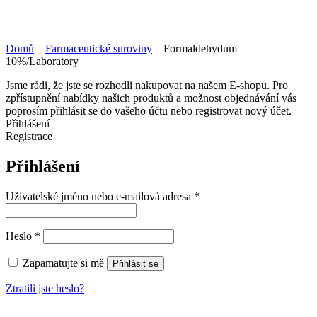
Domů
–
Farmaceutické suroviny
–
Formaldehydum
10%/Laboratory
Jsme rádi, že jste se rozhodli nakupovat na našem E-shopu. Pro
zpřístupnění nabídky našich produktů a možnost objednávání vás
poprosím přihlásit se do vašeho účtu nebo registrovat nový účet.
Přihlášení
Registrace
Přihlášení
Uživatelské jméno nebo e-mailová adresa
*
Heslo
*
Zapamatujte si mě
Přihlásit se
Ztratili jste heslo?