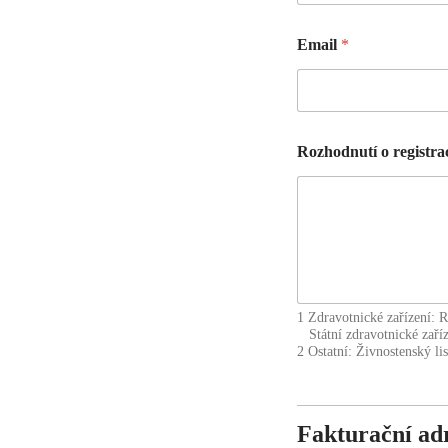
Email
*
Rozhodnutí o registrac
1 Zdravotnické zařízení: R
Státní zdravotnické zaříze
2 Ostatní: Živnostenský li
Fakturační ad