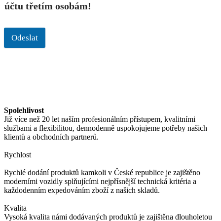
účtu třetím osobám!
Odeslat
Spolehlivost
Již více než 20 let naším profesionálním přístupem, kvalitními
službami a flexibilitou, dennodenně uspokojujeme potřeby našich
klientů a obchodních partnerů.
Rychlost
Rychlé dodání produktů kamkoli v České republice je zajištěno
moderními vozidly splňujícími nejpřísnější technická kritéria a
každodenním expedováním zboží z našich skladů.
Kvalita
Vysoká kvalita námi dodávaných produktů je zajištěna dlouholetou