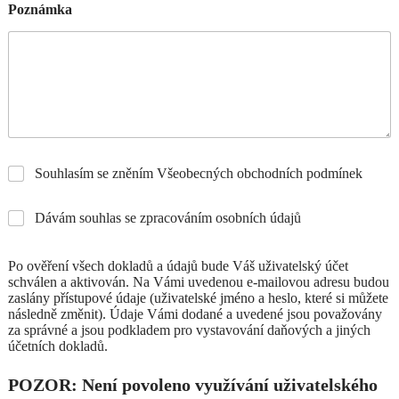
Poznámka
Souhlasím se zněním Všeobecných obchodních podmínek
Dávám souhlas se zpracováním osobních údajů
Po ověření všech dokladů a údajů bude Váš uživatelský účet
schválen a aktivován. Na Vámi uvedenou e-mailovou adresu budou
zaslány přístupové údaje (uživatelské jméno a heslo, které si můžete
následně změnit). Údaje Vámi dodané a uvedené jsou považovány
za správné a jsou podkladem pro vystavování daňových a jiných
účetních dokladů.
POZOR: Není povoleno využívání uživatelského