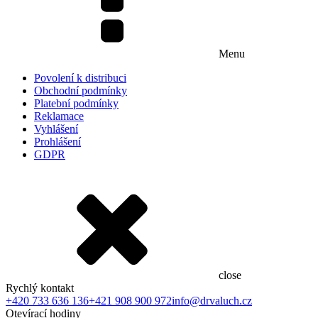
Menu
Povolení k distribuci
Obchodní podmínky
Platební podmínky
Reklamace
Vyhlášení
Prohlášení
GDPR
close
Rychlý kontakt
+420 733 636 136
+421 908 900 972
info@drvaluch.cz
Otevírací hodiny