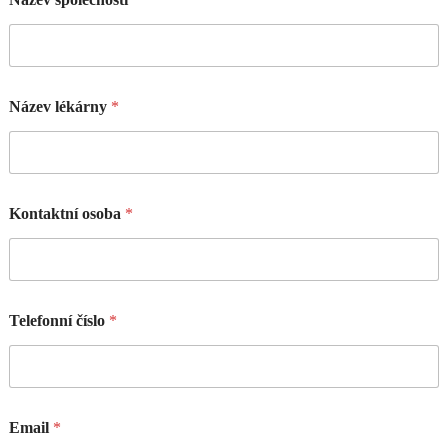
Název lékárny
*
Kontaktní osoba
*
Telefonní číslo
*
Email
*