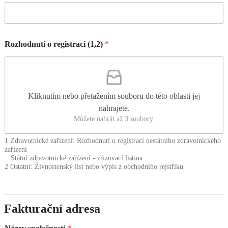
Rozhodnutí o registraci (1,2)
*
Kliknutím nebo přetažením souboru do této oblasti jej
nahrajete.
Můžete nahrát až 3 soubory.
1 Zdravotnické zařízení: Rozhodnutí o registraci nestátního zdravotnického
zařízení
Státní zdravotnické zařízení - zřizovací listina
2 Ostatní: Živnostenský list nebo výpis z obchodního rejstříku
Fakturační adresa