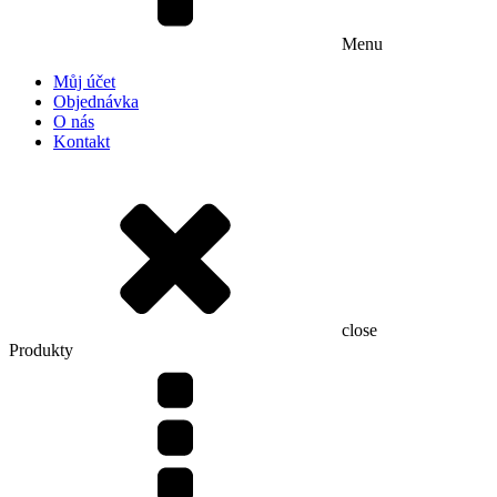
Menu
Můj účet
Objednávka
O nás
Kontakt
close
Produkty