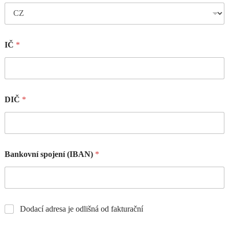
IČ
*
DIČ
*
Bankovní spojení (IBAN)
*
Dodací adresa je odlišná od fakturační