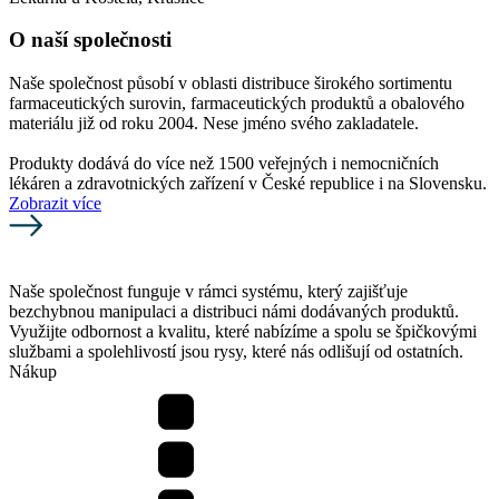
O naší společnosti
Naše společnost působí v oblasti distribuce širokého sortimentu
farmaceutických surovin, farmaceutických produktů a obalového
materiálu již od roku 2004. Nese jméno svého zakladatele.
Produkty dodává do více než 1500 veřejných i nemocničních
lékáren a zdravotnických zařízení v České republice i na Slovensku.
Zobrazit více
Naše společnost funguje v rámci systému, který zajišťuje
bezchybnou manipulaci a distribuci námi dodávaných produktů.
Využijte odbornost a kvalitu, které nabízíme a spolu se špičkovými
službami a spolehlivostí jsou rysy, které nás odlišují od ostatních.
Nákup