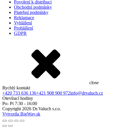
Povolení k distribuci
Obchodní podmínky
Platební podmínky
Reklamace
Vyhlášení
Prohlášení
GDPR
close
Rychlý kontakt
+420 733 636 136
+421 908 900 972
info@drvaluch.cz
Otevírací hodiny
Po- Pi 7:30 - 16:00
Copyright
2026
Dr.Valuch s.r.o.
Vytvorila BigWay.sk