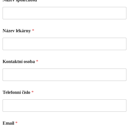
Název lékárny
*
Kontaktní osoba
*
Telefonní číslo
*
Email
*