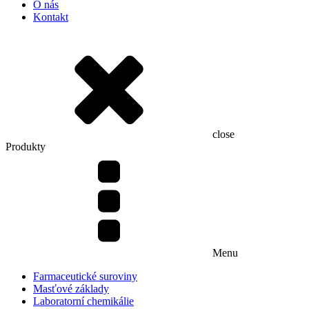
O nás
Kontakt
close
Produkty
Menu
Farmaceutické suroviny
Masťové základy
Laboratorní chemikálie