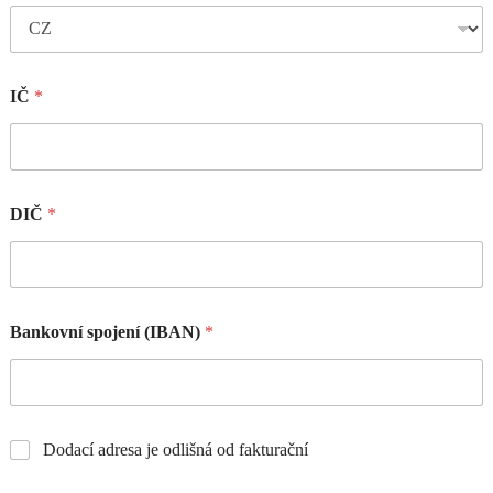
IČ
*
DIČ
*
Bankovní spojení (IBAN)
*
Dodací adresa je odlišná od fakturační