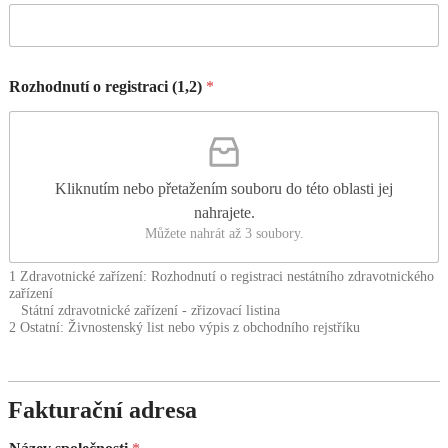
Rozhodnutí o registraci (1,2)
*
Kliknutím nebo přetažením souboru do této oblasti jej
nahrajete.
Můžete nahrát až 3 soubory.
1 Zdravotnické zařízení: Rozhodnutí o registraci nestátního zdravotnického
zařízení
Státní zdravotnické zařízení - zřizovací listina
2 Ostatní: Živnostenský list nebo výpis z obchodního rejstříku
Fakturační adresa