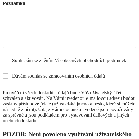
Poznámka
Souhlasím se zněním Všeobecných obchodních podmínek
Dávám souhlas se zpracováním osobních údajů
Po ověření všech dokladů a údajů bude Váš uživatelský účet
schválen a aktivován. Na Vámi uvedenou e-mailovou adresu budou
zaslány přístupové údaje (uživatelské jméno a heslo, které si můžete
následně změnit). Údaje Vámi dodané a uvedené jsou považovány
za správné a jsou podkladem pro vystavování daňových a jiných
účetních dokladů.
POZOR: Není povoleno využívání uživatelského