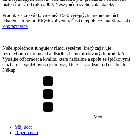
materiálu již od roku 2004. Nese jméno svého zakladatele.
Produkty dodává do více než 1500 veřejných i nemocničních
lékáren a zdravotnických zařízení v České republice i na Slovensku.
Zobrazit více
Naše společnost funguje v rámci systému, který zajišťuje
bezchybnou manipulaci a distribuci námi dodávaných produktů.
Využijte odbornost a kvalitu, které nabízíme a spolu se špičkovými
službami a spolehlivostí jsou rysy, které nás odlišují od ostatních.
Nákup
Menu
Můj účet
Objednávka