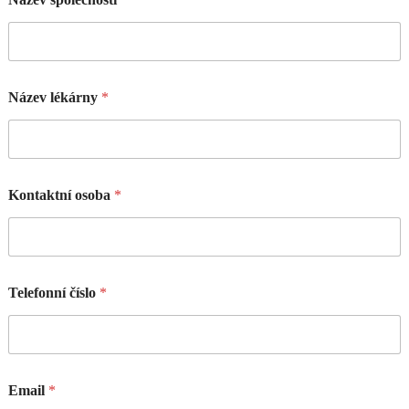
Název lékárny
*
Kontaktní osoba
*
Telefonní číslo
*
Email
*