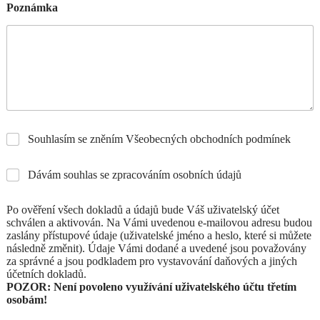
Poznámka
Souhlasím se zněním Všeobecných obchodních podmínek
Dávám souhlas se zpracováním osobních údajů
Po ověření všech dokladů a údajů bude Váš uživatelský účet
schválen a aktivován. Na Vámi uvedenou e-mailovou adresu budou
zaslány přístupové údaje (uživatelské jméno a heslo, které si můžete
následně změnit). Údaje Vámi dodané a uvedené jsou považovány
za správné a jsou podkladem pro vystavování daňových a jiných
účetních dokladů.
POZOR: Není povoleno využívání uživatelského účtu třetím
osobám!