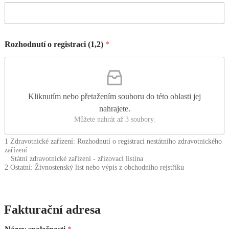
Rozhodnutí o registraci (1,2)
*
Kliknutím nebo přetažením souboru do této oblasti jej
nahrajete.
Můžete nahrát až 3 soubory.
1 Zdravotnické zařízení: Rozhodnutí o registraci nestátního zdravotnického
zařízení
Státní zdravotnické zařízení - zřizovací listina
2 Ostatní: Živnostenský list nebo výpis z obchodního rejstříku
Fakturační adresa