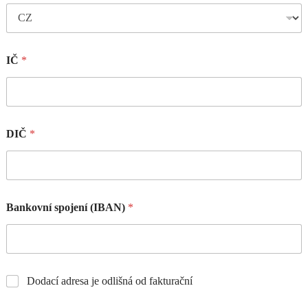
IČ
*
DIČ
*
Bankovní spojení (IBAN)
*
Dodací adresa je odlišná od fakturační