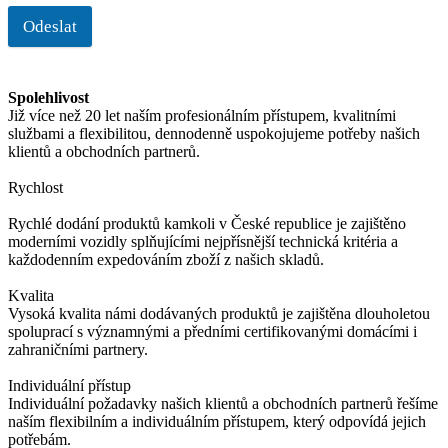
Odeslat
Spolehlivost
Již více než 20 let naším profesionálním přístupem, kvalitními
službami a flexibilitou, dennodenně uspokojujeme potřeby našich
klientů a obchodních partnerů.
Rychlost
Rychlé dodání produktů kamkoli v České republice je zajištěno
moderními vozidly splňujícími nejpřísnější technická kritéria a
každodenním expedováním zboží z našich skladů.
Kvalita
Vysoká kvalita námi dodávaných produktů je zajištěna dlouholetou
spoluprací s významnými a předními certifikovanými domácími i
zahraničními partnery.
Individuální přístup
Individuální požadavky našich klientů a obchodních partnerů řešíme
naším flexibilním a individuálním přístupem, který odpovídá jejich
potřebám.