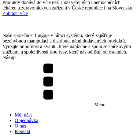
Produkty dodává do více než 1500 veřejných i nemocničních
lékáren a zdravotnických zařízení v České republice i na Slovensku.
Zobrazit více
Naše společnost funguje v rámci systému, který zajišťuje
bezchybnou manipulaci a distribuci námi dodávaných produktů.
Využijte odbornost a kvalitu, které nabízíme a spolu se špičkovými
službami a spolehlivostí jsou rysy, které nás odlišují od ostatních.
Nákup
Menu
Můj účet
Objednávka
O nás
Kontakt