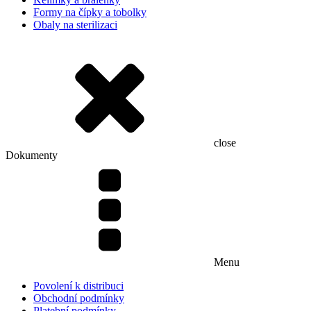
Formy na čípky a tobolky
Obaly na sterilizaci
close
Dokumenty
Menu
Povolení k distribuci
Obchodní podmínky
Platební podmínky