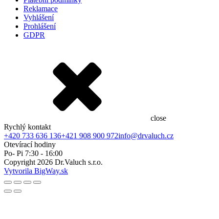
Reklamace
Vyhlášení
Prohlášení
GDPR
close
Rychlý kontakt
+420 733 636 136
+421 908 900 972
info@drvaluch.cz
Otevírací hodiny
Po- Pi 7:30 - 16:00
Copyright
2026
Dr.Valuch s.r.o.
Vytvorila BigWay.sk