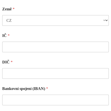
Země
*
IČ
*
DIČ
*
Bankovní spojení (IBAN)
*