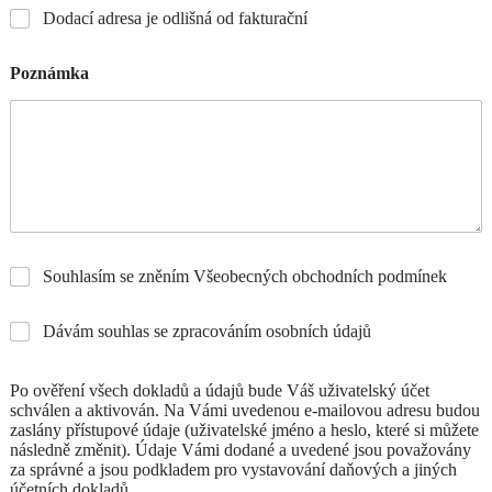
Dodací adresa je odlišná od fakturační
Poznámka
Souhlasím se zněním Všeobecných obchodních podmínek
Dávám souhlas se zpracováním osobních údajů
Po ověření všech dokladů a údajů bude Váš uživatelský účet
schválen a aktivován. Na Vámi uvedenou e-mailovou adresu budou
zaslány přístupové údaje (uživatelské jméno a heslo, které si můžete
následně změnit). Údaje Vámi dodané a uvedené jsou považovány
za správné a jsou podkladem pro vystavování daňových a jiných
účetních dokladů.