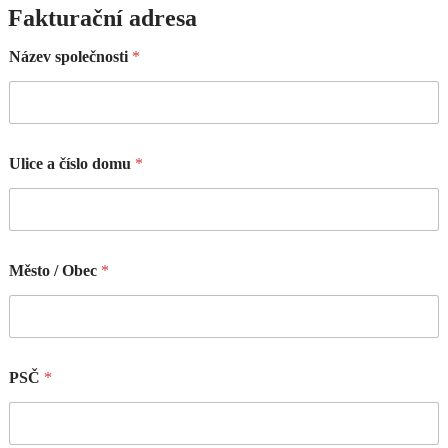
Fakturační adresa
Název společnosti
*
Ulice a číslo domu
*
Město / Obec
*
PSČ
*