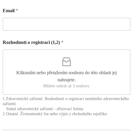
Email
*
Rozhodnutí o registraci (1,2)
*
Kliknutím nebo přetažením souboru do této oblasti jej
nahrajete.
Můžete nahrát až 3 soubory.
1 Zdravotnické zařízení: Rozhodnutí o registraci nestátního zdravotnického
zařízení
Státní zdravotnické zařízení - zřizovací listina
2 Ostatní: Živnostenský list nebo výpis z obchodního rejstříku