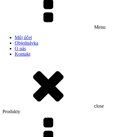
Menu
Můj účet
Objednávka
O nás
Kontakt
close
Produkty