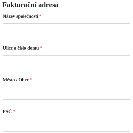
Fakturační adresa
Název společnosti
*
Ulice a číslo domu
*
Město / Obec
*
PSČ
*