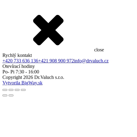
close
Rychlý kontakt
+420 733 636 136
+421 908 900 972
info@drvaluch.cz
Otevírací hodiny
Po- Pi 7:30 - 16:00
Copyright
2026
Dr.Valuch s.r.o.
Vytvorila BigWay.sk