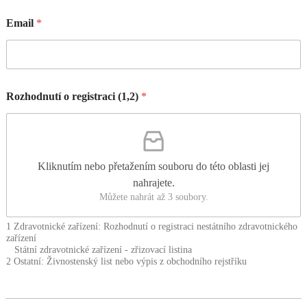
Email
*
Rozhodnutí o registraci (1,2)
*
Kliknutím nebo přetažením souboru do této oblasti jej
nahrajete.
Můžete nahrát až 3 soubory.
1 Zdravotnické zařízení: Rozhodnutí o registraci nestátního zdravotnického
zařízení
Státní zdravotnické zařízení - zřizovací listina
2 Ostatní: Živnostenský list nebo výpis z obchodního rejstříku