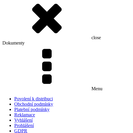
close
Dokumenty
Menu
Povolení k distribuci
Obchodní podmínky
Platební podmínky
Reklamace
Vyhlášení
Prohlášení
GDPR