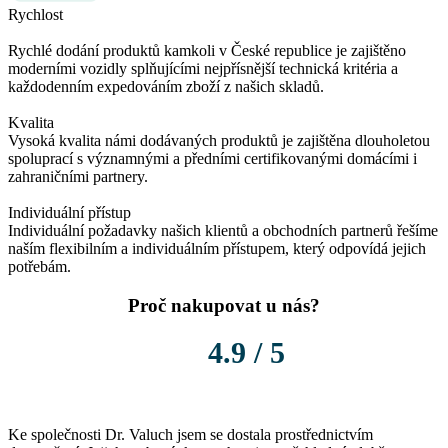
Rychlost
Rychlé dodání produktů kamkoli v České republice je zajištěno
moderními vozidly splňujícími nejpřísnější technická kritéria a
každodenním expedováním zboží z našich skladů.
Kvalita
Vysoká kvalita námi dodávaných produktů je zajištěna dlouholetou
spoluprací s významnými a předními certifikovanými domácími i
zahraničními partnery.
Individuální přístup
Individuální požadavky našich klientů a obchodních partnerů řešíme
naším flexibilním a individuálním přístupem, který odpovídá jejich
potřebám.
Proč nakupovat u nás?
4.9 / 5
Ke společnosti Dr. Valuch jsem se dostala prostřednictvím
K