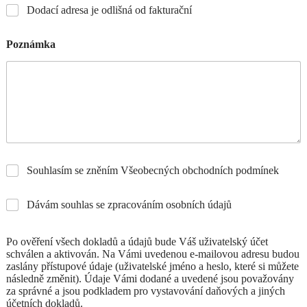
Dodací adresa je odlišná od fakturační
Poznámka
Souhlasím se zněním Všeobecných obchodních podmínek
Dávám souhlas se zpracováním osobních údajů
Po ověření všech dokladů a údajů bude Váš uživatelský účet
schválen a aktivován. Na Vámi uvedenou e-mailovou adresu budou
zaslány přístupové údaje (uživatelské jméno a heslo, které si můžete
následně změnit). Údaje Vámi dodané a uvedené jsou považovány
za správné a jsou podkladem pro vystavování daňových a jiných
účetních dokladů.