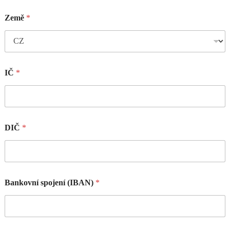
Země
*
IČ
*
DIČ
*
Bankovní spojení (IBAN)
*