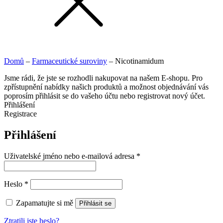
Domů
–
Farmaceutické suroviny
–
Nicotinamidum
Jsme rádi, že jste se rozhodli nakupovat na našem E-shopu. Pro
zpřístupnění nabídky našich produktů a možnost objednávání vás
poprosím přihlásit se do vašeho účtu nebo registrovat nový účet.
Přihlášení
Registrace
Přihlášení
Uživatelské jméno nebo e-mailová adresa
*
Heslo
*
Zapamatujte si mě
Přihlásit se
Ztratili jste heslo?