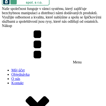
Naše společnost funguje v rámci systému, který zajišťuje
bezchybnou manipulaci a distribuci námi dodávaných produktů.
Využijte odbornost a kvalitu, které nabízíme a spolu se špičkovými
službami a spolehlivostí jsou rysy, které nás odlišují od ostatních.
Nákup
Menu
Můj účet
Objednávka
O nás
Kontakt