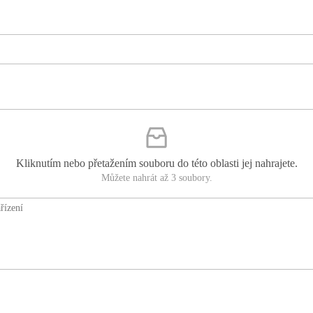
Kliknutím nebo přetažením souboru do této oblasti jej nahrajete.
Můžete nahrát až 3 soubory.
řízení