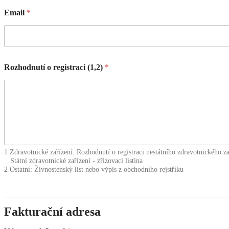
Email
*
Rozhodnutí o registraci (1,2)
*
1 Zdravotnické zařízení: Rozhodnutí o registraci nestátního zdravotnického za
Státní zdravotnické zařízení - zřizovací listina
2 Ostatní: Živnostenský list nebo výpis z obchodního rejstříku
Fakturační adresa