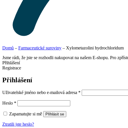
Domů
–
Farmaceutické suroviny
–
Xylometazolini hydrochloridum
Jsme rádi, že jste se rozhodli nakupovat na našem E-shopu. Pro zpřís
Přihlášení
Registrace
Přihlášení
Uživatelské jméno nebo e-mailová adresa
*
Heslo
*
Zapamatujte si mě
Přihlásit se
Ztratili jste heslo?