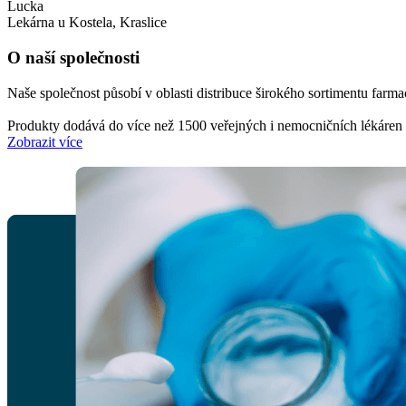
Lucka
Lekárna u Kostela, Kraslice
O naší společnosti
Naše společnost působí v oblasti distribuce širokého sortimentu farm
Produkty dodává do více než 1500 veřejných i nemocničních lékáren a
Zobrazit více