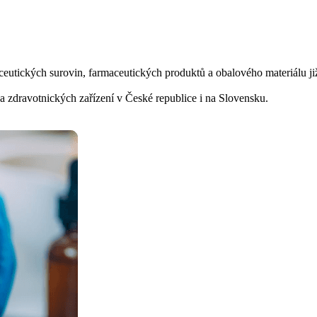
aceutických surovin, farmaceutických produktů a obalového materiálu j
 zdravotnických zařízení v České republice i na Slovensku.