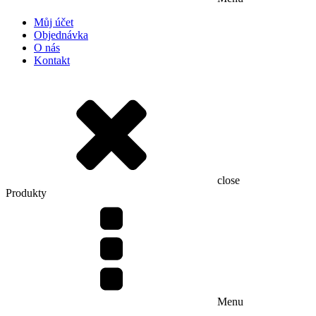
Můj účet
Objednávka
O nás
Kontakt
close
Produkty
Menu