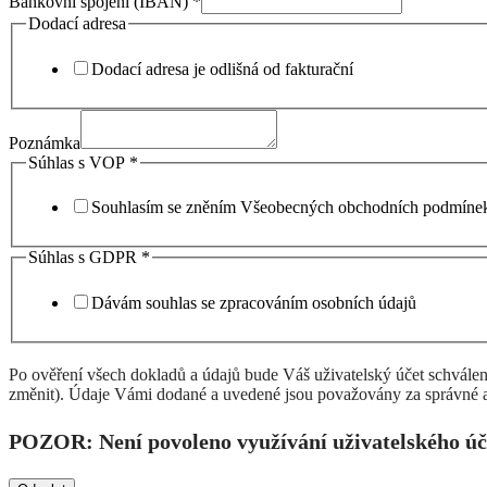
Bankovní spojení (IBAN)
*
Dodací adresa
Dodací adresa je odlišná od fakturační
Poznámka
Súhlas s VOP
*
Souhlasím se zněním Všeobecných obchodních podmíne
Súhlas s GDPR
*
Dávám souhlas se zpracováním osobních údajů
Po ověření všech dokladů a údajů bude Váš uživatelský účet schválen
změnit). Údaje Vámi dodané a uvedené jsou považovány za správné a
POZOR: Není povoleno využívání uživatelského úč