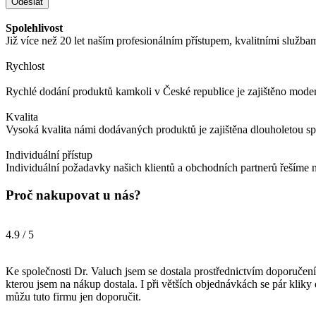
Odeslat
Spolehlivost
Již více než 20 let naším profesionálním přístupem, kvalitními služba
Rychlost
Rychlé dodání produktů kamkoli v České republice je zajištěno modern
Kvalita
Vysoká kvalita námi dodávaných produktů je zajištěna dlouholetou s
Individuální přístup
Individuální požadavky našich klientů a obchodních partnerů řešíme n
Proč nakupovat u nás?
4.9 / 5
Ke společnosti Dr. Valuch jsem se dostala prostřednictvím doporučení
kterou jsem na nákup dostala. I při větších objednávkách se pár kliky
můžu tuto firmu jen doporučit.