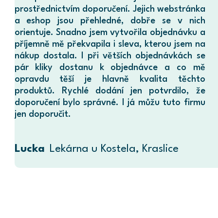
prostřednictvím doporučení. Jejich webstránka
a eshop jsou přehledné, dobře se v nich
orientuje. Snadno jsem vytvořila objednávku a
příjemně mě překvapila i sleva, kterou jsem na
nákup dostala. I při větších objednávkách se
pár kliky dostanu k objednávce a co mě
opravdu těší je hlavně kvalita těchto
produktů. Rychlé dodání jen potvrdilo, že
doporučení bylo správné. I já můžu tuto firmu
jen doporučit.
Lucka
Lekárna u Kostela, Kraslice