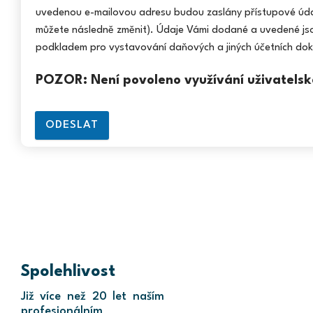
uvedenou e-mailovou adresu budou zaslány přístupové údaje
můžete následně změnit). Údaje Vámi dodané a uvedené js
podkladem pro vystavování daňových a jiných účetních dok
POZOR: Není povoleno využívání uživatelsk
ODESLAT
Spolehlivost
Již více než 20 let naším
profesionálním