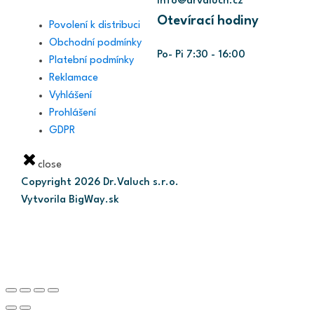
info@drvaluch.cz
Otevírací hodiny
Povolení k distribuci
Obchodní podmínky
Po- Pi 7:30 - 16:00
Platební podmínky
Reklamace
Vyhlášení
Prohlášení
GDPR
close
Copyright
2026
Dr.Valuch s.r.o.
Vytvorila BigWay.sk