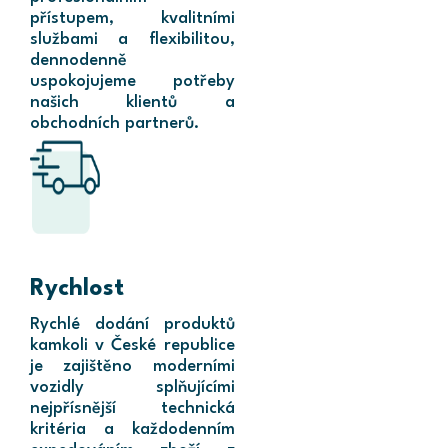
přístupem, kvalitními
službami a flexibilitou,
dennodenně
uspokojujeme potřeby
našich klientů a
obchodních partnerů.
Rychlost
Rychlé dodání produktů
kamkoli v České republice
je zajištěno moderními
vozidly splňujícími
nejpřísnější technická
kritéria a každodenním