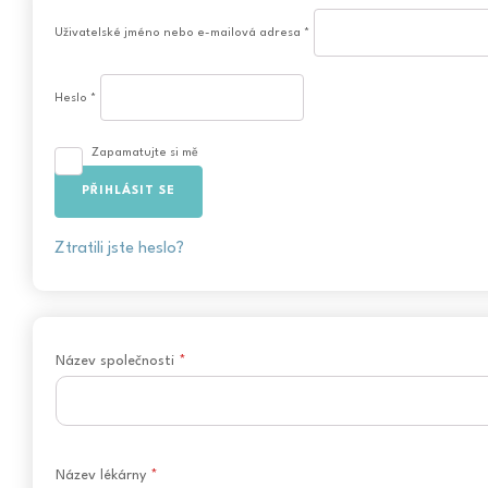
Uživatelské jméno nebo e-mailová adresa
*
Heslo
*
Zapamatujte si mě
PŘIHLÁSIT SE
Ztratili jste heslo?
Název společnosti
*
Název lékárny
*