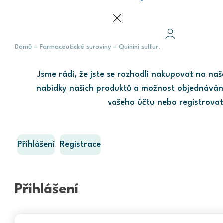
Domů
–
Farmaceutické suroviny
–
Quinini sulfur.
Jsme rádi, že jste se rozhodli nakupovat na na
nabídky našich produktů a možnost objednávání
vašeho účtu nebo registrovat
Přihlášení
Registrace
Přihlášení