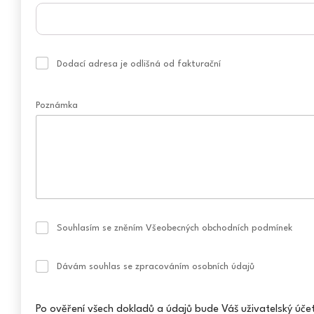
Dodací adresa je odlišná od fakturační
Poznámka
Souhlasím se zněním Všeobecných obchodních podmínek
Dávám souhlas se zpracováním osobních údajů
Po ověření všech dokladů a údajů bude Váš uživatelský úče